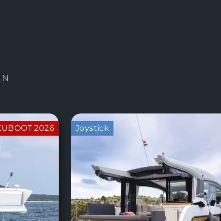
RN
EUBOOT 2026
Joystick