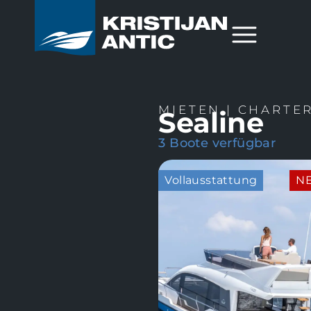
MIETEN | CHARTE
Sealine
3 Boote verfügbar
Vollausstattung
N