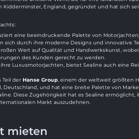
in Kidderminster, England, gegründet und hat sich 
.
achts:
ziert eine beeindruckende Palette von Motorjachten, 
n sich durch ihre moderne Designs und innovative Te
 großen Wert auf Qualität und Handwerkskunst, wobei 
derungen des Kunden gerecht zu werden.
ihre Luxusmotorjachten, bietet Sealine auch eine R
s Teil der
Hanse Group
, einem der weltweit größten H
ald, Deutschland, und hat eine breite Palette von Mark
ne. Diese Zugehörigkeit hat es Sealine ermöglicht, 
internationalen Markt auszudehnen.
t mieten