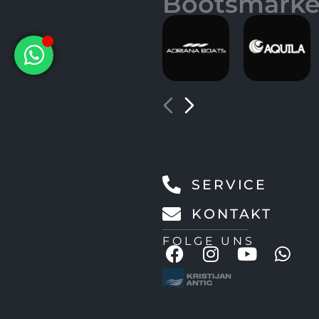
Bootsmark
SERVICE
KONTAKT
FOLGE UNS