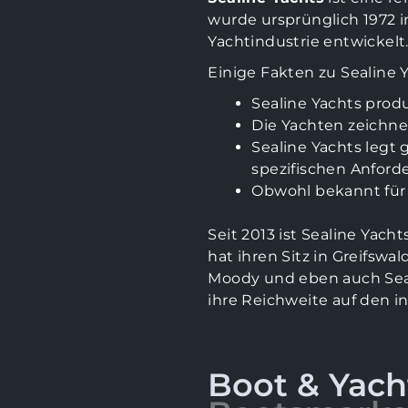
wurde ursprünglich 1972 
Yachtindustrie entwickelt
Einige Fakten zu Sealine Y
Sealine Yachts produ
Die Yachten zeichne
Sealine Yachts legt
spezifischen Anfor
Obwohl bekannt für 
Seit 2013 ist Sealine Yacht
hat ihren Sitz in Greifsw
Moody und eben auch Seali
ihre Reichweite auf den 
Boot & Yach