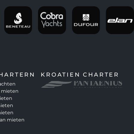
CHARTERN
KROATIEN CHARTER
Yachten
 mieten
ieten
ieten
ieten
an mieten