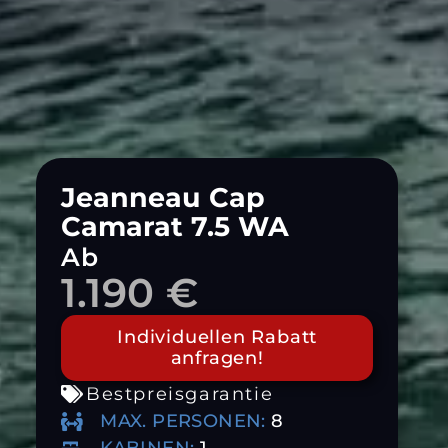
Jeanneau Cap
Camarat 7.5 WA
Ab
1.190 €
Individuellen Rabatt
anfragen!
Bestpreisgarantie
MAX. PERSONEN:
8