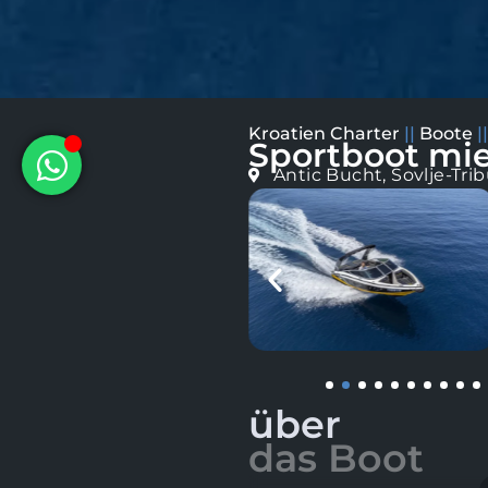
Kroatien Charter
||
Boote
|
Sportboot mie
Antic Bucht, Sovlje-Tri
über
das Boot