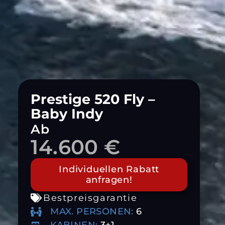
Prestige 520 Fly –
Baby Indy
Ab
14.600 €
Individuellen Rabatt
anfragen!
Bestpreisgarantie
MAX. PERSONEN:
6