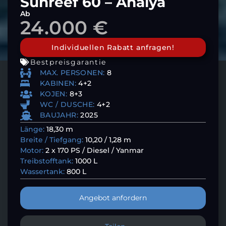
Sunreef 60 – Ahalya
Ab
24.000 €
Individuellen Rabatt anfragen!
Bestpreisgarantie
MAX. PERSONEN:
8
KABINEN:
4+2
KOJEN:
8+3
WC / DUSCHE:
4+2
BAUJAHR:
2025
Länge:
18,30 m
Breite / Tiefgang:
10,20 / 1,28 m
Motor:
2 x 170 PS / Diesel / Yanmar
Treibstofftank:
1000 L
Wassertank:
800 L
Angebot anfordern