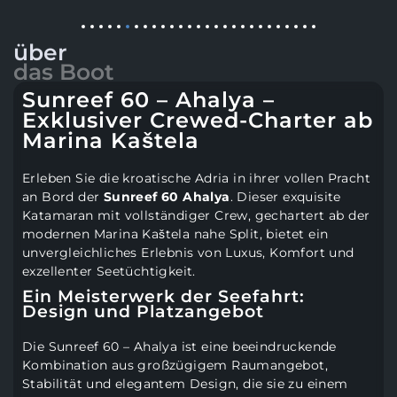
über
das Boot
Sunreef 60 – Ahalya –
Exklusiver Crewed-Charter ab
Marina Kaštela
Erleben Sie die kroatische Adria in ihrer vollen Pracht
an Bord der
Sunreef 60 Ahalya
. Dieser exquisite
Katamaran mit vollständiger Crew, gechartert ab der
modernen Marina Kaštela nahe Split, bietet ein
unvergleichliches Erlebnis von Luxus, Komfort und
exzellenter Seetüchtigkeit.
Ein Meisterwerk der Seefahrt:
Design und Platzangebot
Die Sunreef 60 – Ahalya ist eine beeindruckende
Kombination aus großzügigem Raumangebot,
Stabilität und elegantem Design, die sie zu einem