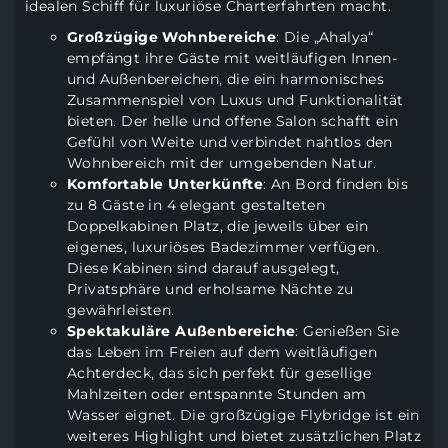
idealen Schiff für luxuriöse Charterfahrten macht.
Großzügige Wohnbereiche
: Die „Ahalya“
empfängt ihre Gäste mit weitläufigen Innen-
und Außenbereichen, die ein harmonisches
Zusammenspiel von Luxus und Funktionalität
bieten. Der helle und offene Salon schafft ein
Gefühl von Weite und verbindet nahtlos den
Wohnbereich mit der umgebenden Natur.
Komfortable Unterkünfte
: An Bord finden bis
zu 8 Gäste in 4 elegant gestalteten
Doppelkabinen Platz, die jeweils über ein
eigenes, luxuriöses Badezimmer verfügen.
Diese Kabinen sind darauf ausgelegt,
Privatsphäre und erholsame Nächte zu
gewährleisten.
Spektakuläre Außenbereiche
: Genießen Sie
das Leben im Freien auf dem weitläufigen
Achterdeck, das sich perfekt für gesellige
Mahlzeiten oder entspannte Stunden am
Wasser eignet. Die großzügige Flybridge ist ein
weiteres Highlight und bietet zusätzlichen Platz