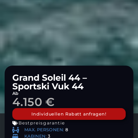
Grand Soleil 44 –
Sportski Vuk 44
Ab
4.150 €
Individuellen Rabatt anfragen!
Bestpreisgarantie
MAX. PERSONEN:
8
KABINEN:
3