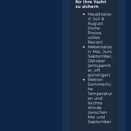
für Ihre Yacht
zu sichern
Hauptsaiso
n: Juli &
August
(hohe
Preise,
volles
Revier)
Nebensaiso
n: Mai, Juni,
September,
Oktober
(entspannt
er, oft
günstiger)
Wetter:
Sommerlic
he
Temperatur
en und
leichte
Winde
zwischen
Mai und
September