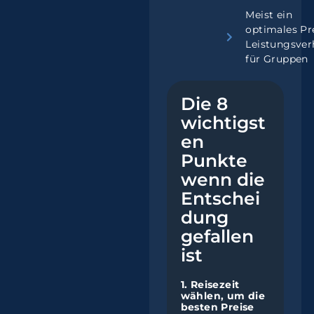
Meist ein
optimales Pr
Leistungsver
für Gruppen
Die 8
wichtigst
en
Punkte
wenn die
Entschei
dung
gefallen
ist
1. Reisezeit
wählen, um die
besten Preise