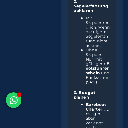
2.
Segelerfahrung
abklären
Mit
Skipper mö
glich, wenn
die eigene
Segelerfah
rung nicht
ausreicht
Ohne
Skipper:
Nur mit
gültigem
B
ootsführer
schein
und
Funkschein
(SRC)
3. Budget
planen
Bareboat
Charter
gü
nstiger,
aber
verlangt
nach